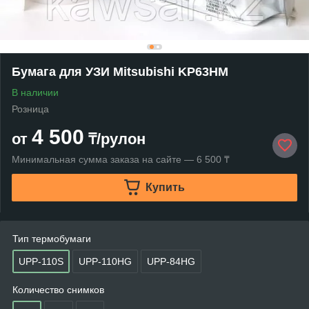
Бумага для УЗИ Mitsubishi KP63HM
В наличии
Розница
4 500
от
₸/рулон
Минимальная сумма заказа на сайте — 6 500 ₸
Купить
Тип термобумаги
UPP-110S
UPP-110HG
UPP-84HG
Количество снимков