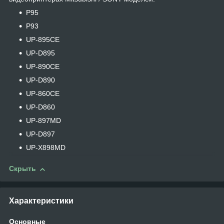
P95
P93
UP-895CE
UP-D895
UP-890CE
UP-D890
UP-860CE
UP-D860
UP-897MD
UP-D897
UP-X898MD
Скрыть
Характеристики
Основные