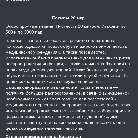
Бахилы 20 мкр
Особо прочные зимние. Плотность 20 микрон. Упаковки по
500 и по 3000 пар.
Бахилы — защитные чехлы из цельного полиэтилена,
которые одеваются поверх обуви и широко применяются в
медицинских учреждениях, а также повсеместно.
Использование бахил предназначено для уменьшения риска
распространения инфекций, а также количество бактерий на
полах медицинских учреждений. Также бахилы защищают
обувь и ноги от контакта с кровью или другой жидкостью. В
целях сохранения чистоты окружающей среды.
Бахилы одноразовые медицинские полиэтиленовые —
получили большое распространение, в связи с вынужденной
необходимостью их использования для посетителей и
медицинского персонала в операционных залах, отделениях
интенсивной терапии, смотровых кабинетах, лабораториях и
фармацевтике, а также в помещениях, где необходимо
сохранять чистоту при большом количестве посетителей в
целях соблюдения гигиены и чистоты.
Страна производитель: Казахстан