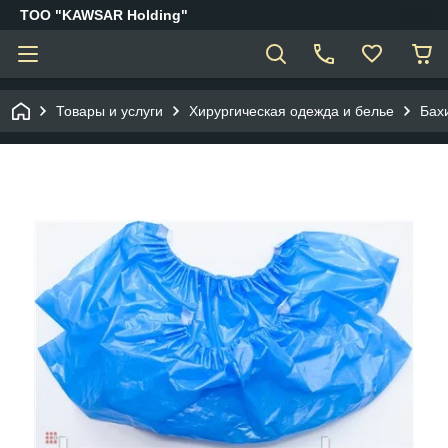
ТОО "KAWSAR Holding"
Товары и услуги
Хирургическая одежда и белье
Бах