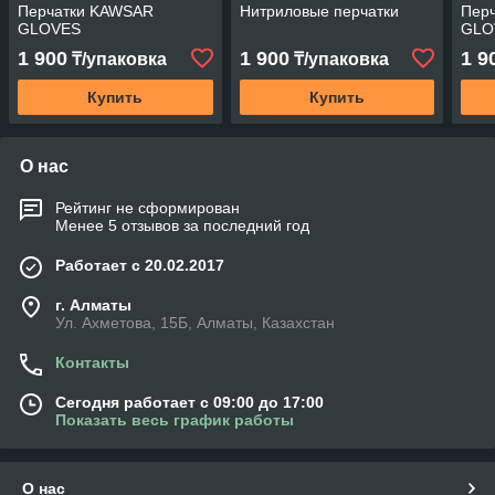
Перчатки KAWSAR
Нитриловые перчатки
Пер
GLOVES
GLO
1 900
1 900
1 9
₸/упаковка
₸/упаковка
Купить
Купить
О нас
Рейтинг не сформирован
Менее 5 отзывов за последний год
Работает с 20.02.2017
г. Алматы
Ул. Ахметова, 15Б, Алматы, Казахстан
Контакты
Сегодня работает с 09:00 до 17:00
Показать весь график работы
О нас